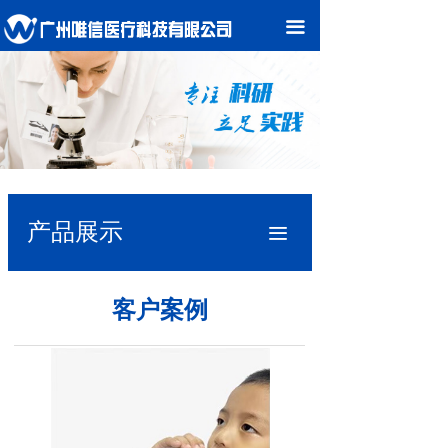
끀
产品展示
끀
客户案例