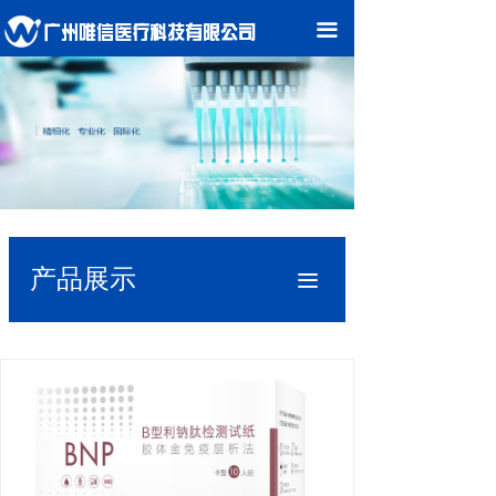
끀
产品展示
끀