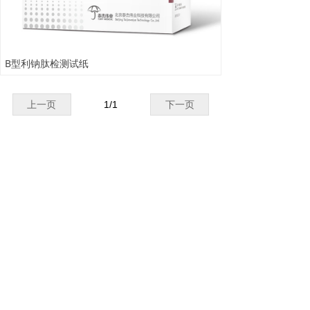
B型利钠肽检测试纸
上一页
1
/
1
下一页